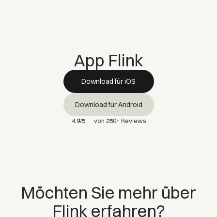
App Flink
Download für iOS
Download für Android
4.9/5
von 250+ Reviews
Möchten Sie mehr über
Flink erfahren?