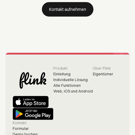
Kontakt aufnehmen
Produkt
Über Flink
Einleitung
Eigentümer
Individuelle Lösung
Alle Funktionen
Web, iOS und Android
Kontakt
Formular
Demo buchen