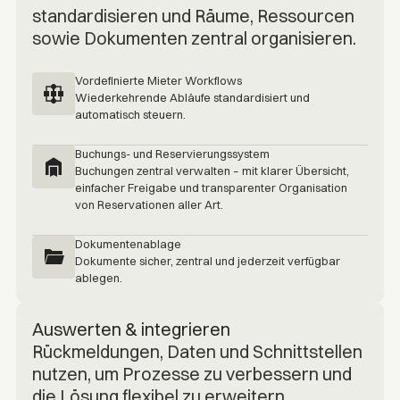
standardisieren und Räume, Ressourcen
sowie Dokumenten zentral organisieren.
Vordefinierte Mieter Workflows
Wiederkehrende Abläufe standardisiert und
automatisch steuern.
Buchungs- und Reservierungssystem
Buchungen zentral verwalten – mit klarer Übersicht,
einfacher Freigabe und transparenter Organisation
von Reservationen aller Art.
Dokumentenablage
Dokumente sicher, zentral und jederzeit verfügbar
ablegen.
Auswerten & integrieren
R‍ückmeldungen, Daten und Schnittstellen
nutzen, um Prozesse zu verbessern und
die Lösung flexibel zu erweitern.