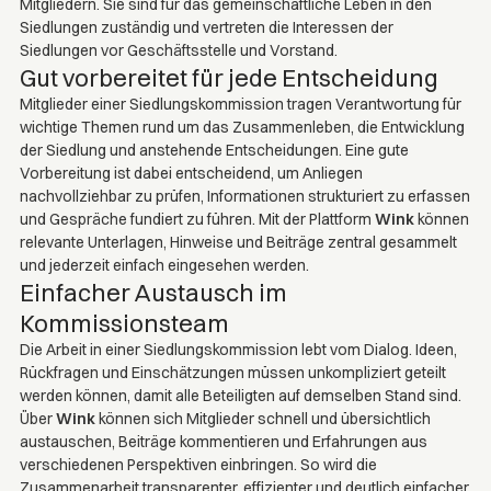
Mitgliedern. Sie sind für das gemeinschaftliche Leben in den
Siedlungen zuständig und vertreten die Interessen der
Siedlungen vor Geschäftsstelle und Vorstand.
Gut vorbereitet für jede Entscheidung
Mitglieder einer Siedlungskommission tragen Verantwortung für
wichtige Themen rund um das Zusammenleben, die Entwicklung
der Siedlung und anstehende Entscheidungen. Eine gute
Vorbereitung ist dabei entscheidend, um Anliegen
nachvollziehbar zu prüfen, Informationen strukturiert zu erfassen
und Gespräche fundiert zu führen. Mit der Plattform
Wink
können
relevante Unterlagen, Hinweise und Beiträge zentral gesammelt
und jederzeit einfach eingesehen werden.
Einfacher Austausch im
Kommissionsteam
Die Arbeit in einer Siedlungskommission lebt vom Dialog. Ideen,
Rückfragen und Einschätzungen müssen unkompliziert geteilt
werden können, damit alle Beteiligten auf demselben Stand sind.
Über
Wink
können sich Mitglieder schnell und übersichtlich
austauschen, Beiträge kommentieren und Erfahrungen aus
verschiedenen Perspektiven einbringen. So wird die
Zusammenarbeit transparenter, effizienter und deutlich einfacher