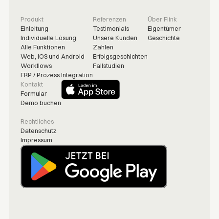
Produkt
Referenzen
Über Flink
Einleitung
Testimonials
Eigentümer
Individuelle Lösung
Unsere Kunden
Geschichte
Alle Funktionen
Zahlen
Web, iOS und Android
Erfolgsgeschichten
Workflows
Fallstudien
ERP / Prozess Integration
Kontakt
Formular
Demo buchen
Rechtliches
Datenschutz
Impressum